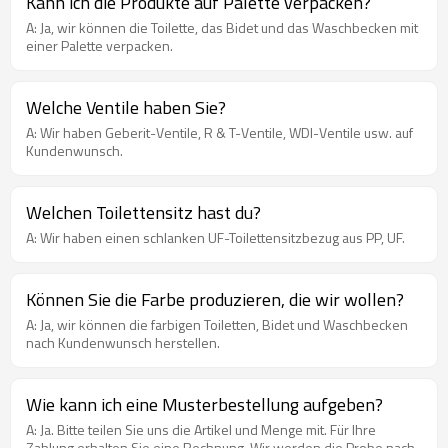
Kann ich die Produkte auf Palette verpacken?
A: Ja, wir können die Toilette, das Bidet und das Waschbecken mit
einer Palette verpacken.
Welche Ventile haben Sie?
A: Wir haben Geberit-Ventile, R & T-Ventile, WDI-Ventile usw. auf
Kundenwunsch.
Welchen Toilettensitz hast du?
A: Wir haben einen schlanken UF-Toilettensitzbezug aus PP, UF.
Können Sie die Farbe produzieren, die wir wollen?
A: Ja, wir können die farbigen Toiletten, Bidet und Waschbecken
nach Kundenwunsch herstellen.
Wie kann ich eine Musterbestellung aufgeben?
A: Ja. Bitte teilen Sie uns die Artikel und Menge mit. Für Ihre
Zahlung erhalten Sie eine Rechnung. Wir werden die Probe nach