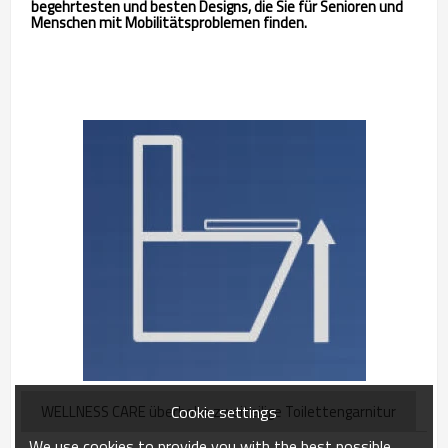
begehrtesten und besten Designs, die Sie für Senioren und
Menschen mit Mobilitätsproblemen finden.
Cookie settings
WELLNESS CARE überhohe zweiteilige Toilettengarnitur
We use cookies to provide you with the best possible