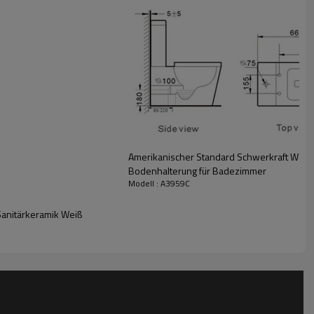
Amerikanischer Standard Schwerkraft Washd
Bodenhalterung für Badezimmer
Modell : A3959C
anitärkeramik Weiß