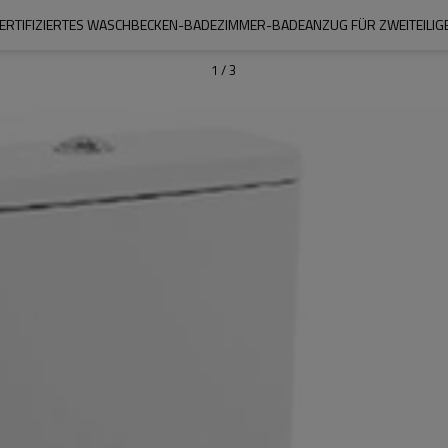
RTIFIZIERTES WASCHBECKEN-BADEZIMMER-BADEANZUG FÜR ZWEITEILIGE
1
/
3