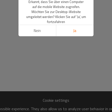
Erkannt, dass Sie über einen Computer
auf die mobile Website zugreifen.
Möchten Sie zur Desktop-Website
umgeleitet werden? Klicken Sie auf 'Ja', um
fortzufahren
Nein
Ja
Cookie settings
sible experience. They also allow us to analyze user behavior in 