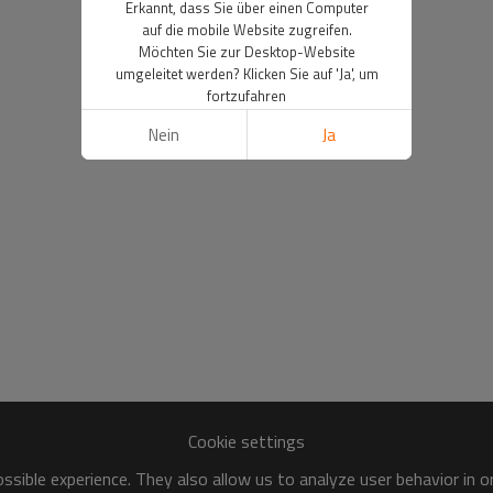
Erkannt, dass Sie über einen Computer
auf die mobile Website zugreifen.
Möchten Sie zur Desktop-Website
umgeleitet werden? Klicken Sie auf 'Ja', um
fortzufahren
Nein
Ja
Cookie settings
sible experience. They also allow us to analyze user behavior in 