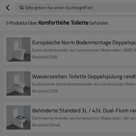
Bitte geben Sie einen Suchbegriff ein
Komforthöhe Toilette
6
Produkte Über
Gefunden
Europäische Norm Bodenmontage Doppelspülun
Behindertentoilette aus keramischen Materialien, MWD K
Modell:A3985
Wasserzeichen Toilette Doppelspülung randlo
Badezimmer Behindertentoilette aus keramischen Materia
Modell:A3209
Behinderte Standard 3L / 4.5L Dual-Flush ra
Behindertentoilette aus keramischen Materialien. Wir si
Modell:A3904B