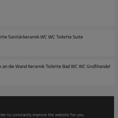
ette Sanitärkeramik WC WC Toilette Suite
ück an die Wand Keramik Toilette Bad WC WC Großhandel
order to constantly improve the website for you.