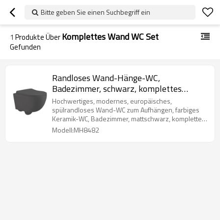
Bitte geben Sie einen Suchbegriff ein
Komplettes Wand WC Set
1
Produkte Über
Gefunden
Randloses Wand-Hänge-WC,
Badezimmer, schwarz, komplettes
Wand-Toilettenset
Hochwertiges, modernes, europäisches,
spülrandloses Wand-WC zum Aufhängen, farbiges
Keramik-WC, Badezimmer, mattschwarz, komplettes
Wand-Toilettenset
Modell:MH8482