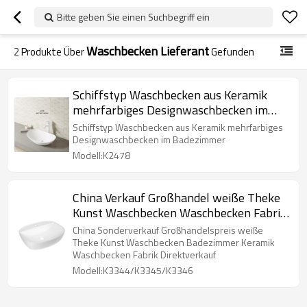
Bitte geben Sie einen Suchbegriff ein
Waschbecken Lieferant
2
Produkte Über
Gefunden
Schiffstyp Waschbecken aus Keramik
mehrfarbiges Designwaschbecken im
Badezimmer
Schiffstyp Waschbecken aus Keramik mehrfarbiges
Designwaschbecken im Badezimmer
Modell:K2478
China Verkauf Großhandel weiße Theke
Kunst Waschbecken Waschbecken Fabrik
Direktverkauf
China Sonderverkauf Großhandelspreis weiße
Theke Kunst Waschbecken Badezimmer Keramik
Waschbecken Fabrik Direktverkauf
Modell:K3344/K3345/K3346