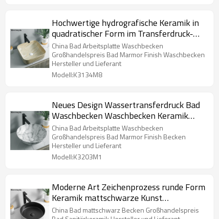
Hochwertige hydrografische Keramik in
quadratischer Form im Transferdruck-
Waschbecken
China Bad Arbeitsplatte Waschbecken
Großhandelspreis Bad Marmor Finish Waschbecken
Hersteller und Lieferant
Modell:K3134M8
Neues Design Wassertransferdruck Bad
Waschbecken Waschbecken Keramik
runde Arbeitsplatte Waschbecken
China Bad Arbeitsplatte Waschbecken
Großhandelspreis Bad Marmor Finish Becken
Hersteller und Lieferant
Modell:K3203M1
Moderne Art Zeichenprozess runde Form
Keramik mattschwarze Kunst
Arbeitsplatte Bad Waschbecken
China Bad mattschwarz Becken Großhandelspreis
Bad Sanitärkeramik Hersteller und Lieferant