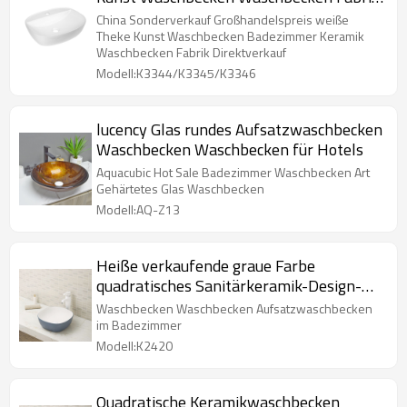
Direktverkauf
China Sonderverkauf Großhandelspreis weiße
Theke Kunst Waschbecken Badezimmer Keramik
Waschbecken Fabrik Direktverkauf
Modell:K3344/K3345/K3346
lucency Glas rundes Aufsatzwaschbecken
Waschbecken Waschbecken für Hotels
Aquacubic Hot Sale Badezimmer Waschbecken Art
Gehärtetes Glas Waschbecken
Modell:AQ-Z13
Heiße verkaufende graue Farbe
quadratisches Sanitärkeramik-Design-
Waschbecken-Waschbecken
Waschbecken Waschbecken Aufsatzwaschbecken
im Badezimmer
Modell:K2420
Quadratische Keramikwaschbecken