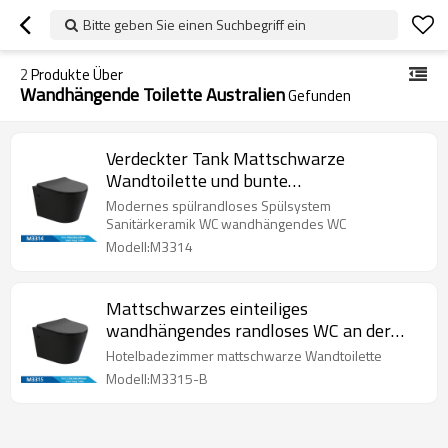
Bitte geben Sie einen Suchbegriff ein
2
Produkte Über
Wandhängende Toilette Australien
Gefunden
Verdeckter Tank Mattschwarze
Wandtoilette und bunte
Badezimmerkeramik
Modernes spülrandloses Spülsystem
Sanitärkeramik WC wandhängendes WC
Modell:M3314
Mattschwarzes einteiliges
wandhängendes randloses WC an der
Wand für Badezimmer
Hotelbadezimmer mattschwarze Wandtoilette
Modell:M3315-B