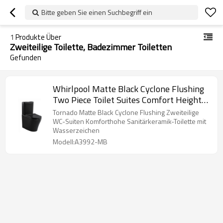
Bitte geben Sie einen Suchbegriff ein
1
Produkte Über
Zweiteilige Toilette, Badezimmer Toiletten
Gefunden
Whirlpool Matte Black Cyclone Flushing
Two Piece Toilet Suites Comfort Height
Toilet
Tornado Matte Black Cyclone Flushing Zweiteilige
WC-Suiten Komforthohe Sanitärkeramik-Toilette mit
Wasserzeichen
Modell:A3992-MB