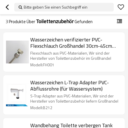
Bitte geben Sie einen Suchbegriff ein
Toilettenzubehör
3
Produkte Über
Gefunden
Wasserzeichen verifizierter PVC-
Flexschlauch Großhandel 30cm-45cm
(für Water System)
Flexschlauch aus PVC-Materialien, Wir sind der
Hersteller von Toilettenzubehör im Großhandel
Modell:FH001
Wasserzeichen L-Trap Adapter PVC-
Abflussrohre (für Wassersystem)
S-Trap Adapter aus PVC-Materialien, Wir sind der
Hersteller von Toilettenzubehör liefern Großhandel
Modell:B212
Wandbehang Toilette verbergen Tank