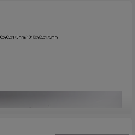
10x465x175mm/1010x465x175mm