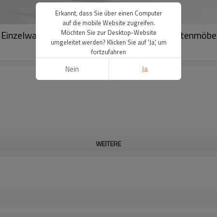
Erkannt, dass Sie über einen Computer
auf die mobile Website zugreifen.
Einzelwaschbecken wasserbeständige Toilettenmöbe
Möchten Sie zur Desktop-Website
umgeleitet werden? Klicken Sie auf 'Ja', um
fortzufahren
Nein
Ja
WEITERE