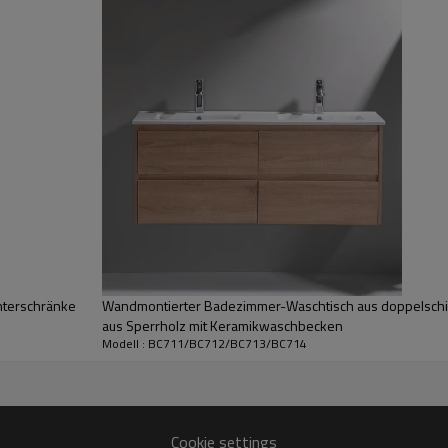
terschränke
Wandmontierter Badezimmer-Waschtisch aus doppelschic
aus Sperrholz mit Keramikwaschbecken
Modell : BC711/BC712/BC713/BC714
Cookie settings