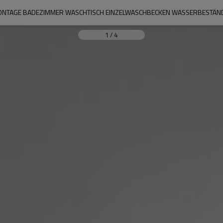
NTAGE BADEZIMMER WASCHTISCH EINZELWASCHBECKEN WASSERBESTÄND
1
/
4