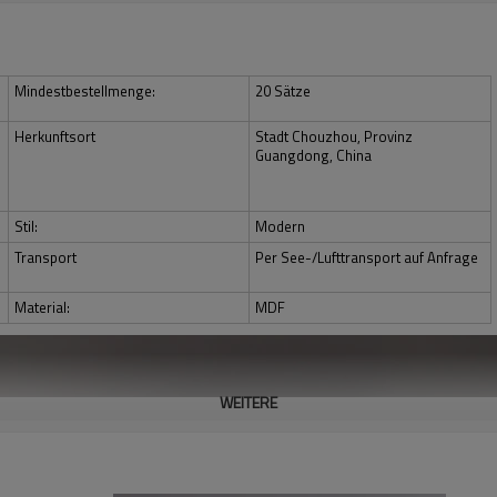
Mindestbestellmenge:
20 Sätze
Herkunftsort
Stadt Chouzhou, Provinz
Guangdong, China
Stil:
Modern
Transport
Per See-/Lufttransport auf Anfrage
Material:
MDF
WEITERE