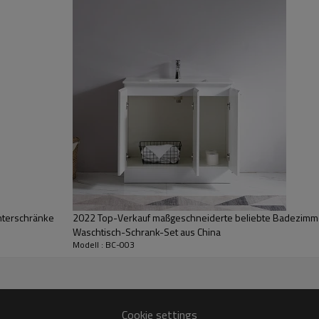
terschränke
2022 Top-Verkauf maßgeschneiderte beliebte Badezimm
Waschtisch-Schrank-Set aus China
Modell : BC-003
Cookie settings