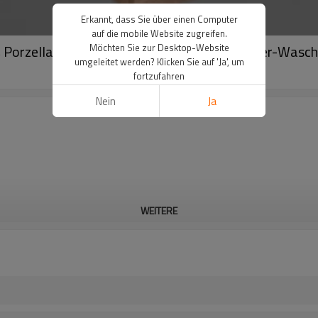
Erkannt, dass Sie über einen Computer
auf die mobile Website zugreifen.
 Porzellan-Designer-Waschtisch, Badezimmer-Wasch
Möchten Sie zur Desktop-Website
umgeleitet werden? Klicken Sie auf 'Ja', um
fortzufahren
Nein
Ja
WEITERE