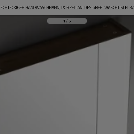
RECHTECKIGER HANDWASCHHAHN, PORZELLAN-DESIGNER-WASCHTISCH, B
1
/
5