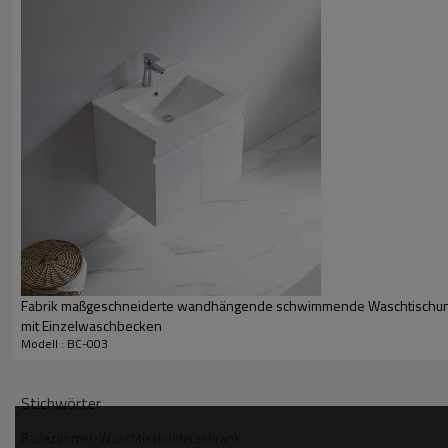
Fabrik maßgeschneiderte wandhängende schwimmende Waschtischun
mit Einzelwaschbecken
Modell : BC-003
Stichwörter
Badezimmer-Waschtischunterschrank