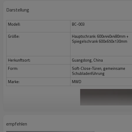
Darstellung
Modell:
BC-003
Größe:
Hauptschrank: 600x440x480mm +
Spiegelschrank 600x650x130mm
Herkunftsort:
Guangdong, China
Form:
Soft-Close-Türen, gemeinsame
Schubladenführung
Marke:
MWD
empfehlen